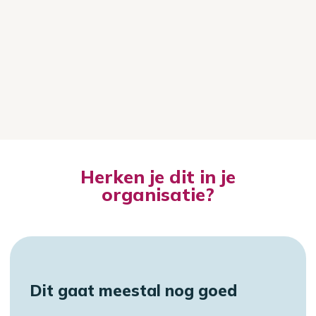
Herken je dit in je
organisatie?
Dit gaat meestal nog goed