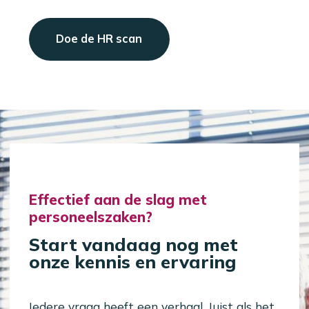
Doe de HR scan
Effectief aan de slag met
personeelszaken?
Start vandaag nog met
onze kennis en ervaring
Iedere vraag heeft een verhaal. Juist als het